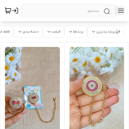
پربازدیدترین
برندها
قیمت
دسته‌بندی
فقط م