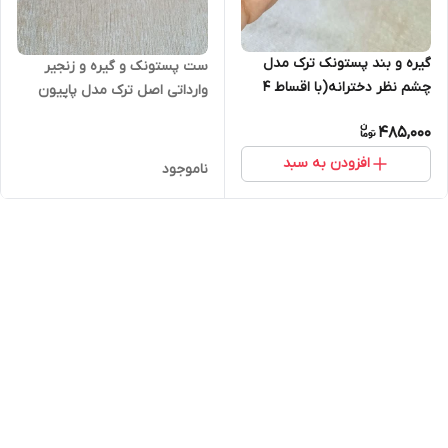
گیره و بند پستونک ترک مدل
ست پستونک و گیره و زنجیر
چشم نظر دخترانه(با اقساط ۴
وارداتی اصل ترک مدل پاپیون
ماهه)
دخترونه(ایراددار)
485,000
افزودن به سبد
ناموجود