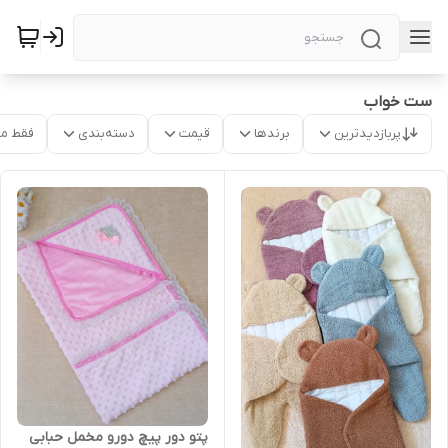
ست خواب
پربازدیدترین
برندها
قیمت
دسته‌بندی
فقط م
پتو دور پیچ دورو مخمل حبابی