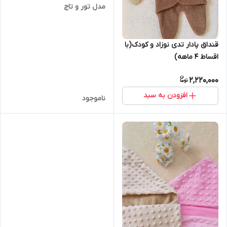
مدل تور و تاج
قنداق پادار تدی نوزاد و کودک(با
اقساط ۴ ماهه)
2,220,000
افزودن به سبد
ناموجود