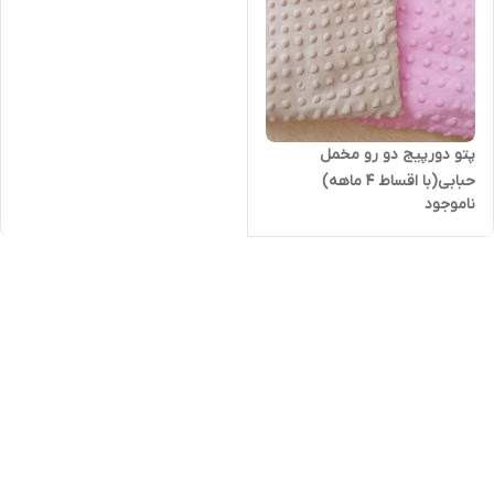
پتو دورپیج دو رو مخمل
حبابی(با اقساط ۴ ماهه)
ناموجود