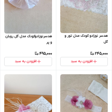
هدسر نوزادو کودک مدل تور و
هدسرنوزادوکودک مدل گل روبان
گل
و پر
495,000
245,000
افزودن به سبد
افزودن به سبد