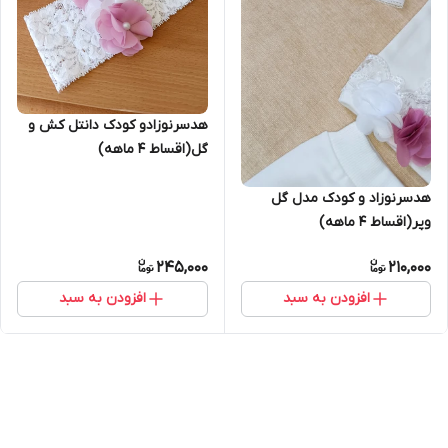
هدسرنوزادو کودک دانتل کش و
گل(اقساط ۴ ماهه)
هدسرنوزاد و کودک مدل گل
وپر(اقساط ۴ ماهه)
245,000
210,000
افزودن به سبد
افزودن به سبد