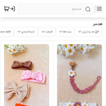
هدسر
جدیدترین
برندها
قیمت
دسته‌بندی
فقط محص