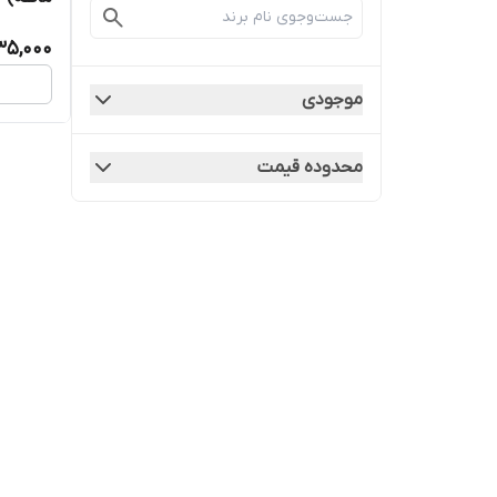
35,000
موجودی
محدوده قیمت