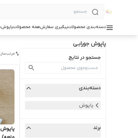
دسته‌بندی محصولات
پیگیری سفارش
همه محصولات
پاپوش
س
پاپوش جورابـی
مرتب‌سازی
جستجو در نتایج
دسته‌بندی
پاپوش
برند
ماهه)