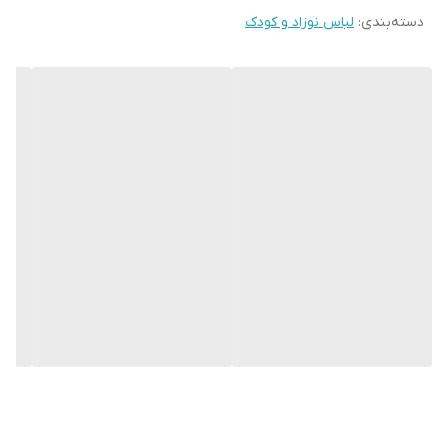
دسته‌بندی
:
لباس نوزاد و کودک
سایز یک
پهنا ۲۶ قداز سرشانه تا مچ‌پا ۴۱
سایز دو
پهنا ۲۹ قداز سرشانه تا مچ‌پا ۴۵
جهت خرید حروف اسمی کلیک کنید