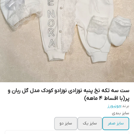
ست سه تکه نخ پنبه نوزادی نوزادو کودک مدل گل ربان و
پر(با اقساط ۴ ماهه)
برند:
جونیورز
سایز بندی
سایز صفر
سایز یک
سایز دو