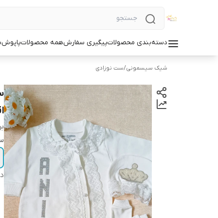
دسته‌بندی محصولات
پیگیری سفارش
همه محصولات
پاپوش
س
شیک سیسمونی
/
ست نوزادی
س
اق
بر
سا
دس