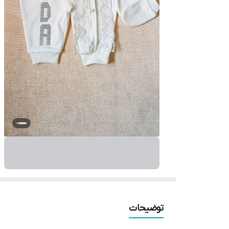
توضیحات