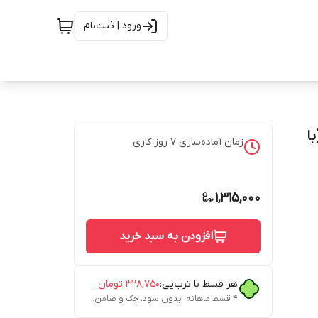
ورود | ثبت‌نام
ا
زمان آماده‌سازی
7
روز کاری
1,315,000
افزودن به سبد خرید
هر قسط با ترب‌پی:
۳۲۸٬۷۵۰
تومان
۴ قسط ماهانه. بدون سود، چک و ضامن.