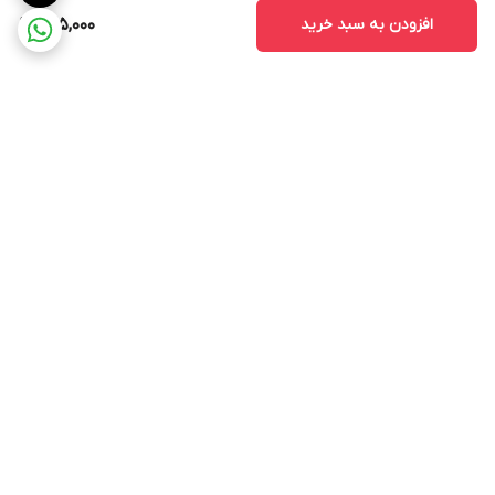
افزودن به سبد خرید
985,000
برگشت به بالا
پشتیبانی ۲۴ ساعته