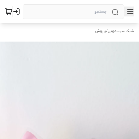
شیک سیسمونی
/
پاپوش