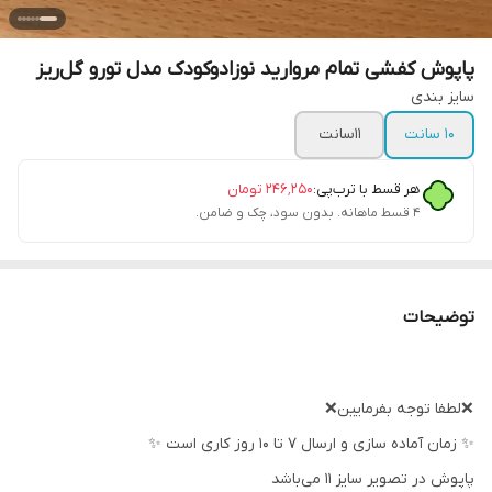
پاپوش کفشی تمام مروارید نوزادوکودک مدل تورو گل‌ریز
سایز بندی
۱۰ سانت
۱۱سانت
هر قسط با ترب‌پی:
۲۴۶٬۲۵۰
تومان
۴ قسط ماهانه. بدون سود، چک و ضامن.
توضیحات
❌لطفا توجه بفرمایین❌
✨ زمان آماده سازی و ارسال ۷ تا ۱۰ روز کاری است ✨
پاپوش در تصویر سایز ۱۱ می‌باشد