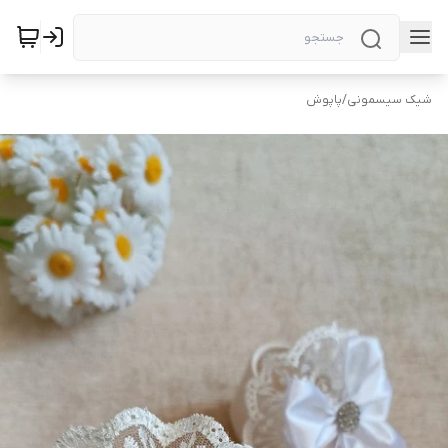
شیک سیسمونی
/
پاپوش