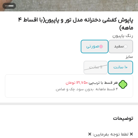
پاپوش کفشی دخترانه مدل تور و پاپیون(با اقساط ۴
ماهه)
رنگ پاپیون
سفید
صورتی
سایز
۱۰ سانت
۱۱ سانت
هر قسط با ترب‌پی:
۱۲۱٬۷۵۰
تومان
۴ قسط ماهانه. بدون سود، چک و ضامن.
توضیحات
❌ لطفا توجه بفرمایین: ❌