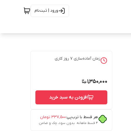
ورود | ثبت‌نام
زمان آماده‌سازی
7
روز کاری
1,350,000
افزودن به سبد خرید
هر قسط با ترب‌پی:
۳۳۷٬۵۰۰
تومان
۴ قسط ماهانه. بدون سود، چک و ضامن.