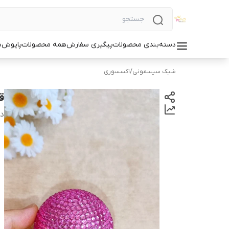
دسته‌بندی محصولات
پیگیری سفارش
همه محصولات
پاپوش
س
شیک سیسمونی
/
اکسسوری
قا
دس