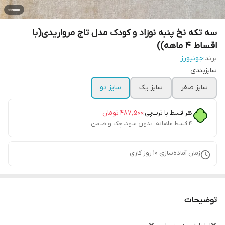
سه تکه نخ پنبه نوزاد و‌ کودک مدل تاج مرواریدی(با
اقساط ۴ ماهه))
برند:
جونیورز
سایزبندی
سایز صفر
سایز یک
سایز دو
هر قسط با ترب‌پی:
۴۸۷٬۵۰۰
تومان
۴ قسط ماهانه. بدون سود، چک و ضامن.
زمان آماده‌سازی
10
روز کاری
توضیحات