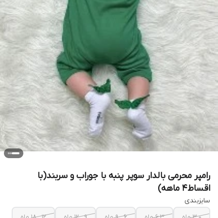
رامپر محرمی بالدار سوپر پنبه با جوراب و سربند(با
اقساط۴ ماهه)
سایزبندی
۰ـ۳ ماه
۳ـ۶ ماه
۶ ـ ۹ ماه
۹ ـ ۱۲ ماه
۱۲ ـ ۱۸ ماه