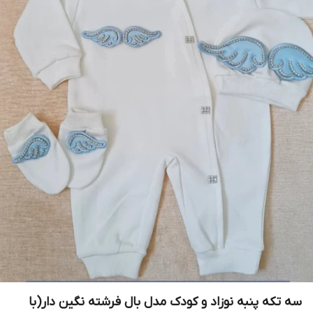
سه تکه پنبه نوزاد و کودک مدل بال فرشته نگین دار(با