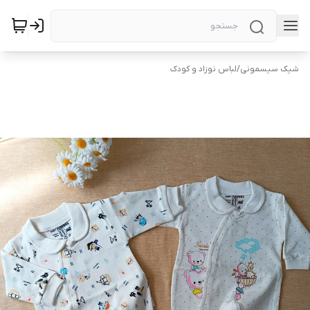
شیک سیسمونی
/
لباس نوزاد و کودک