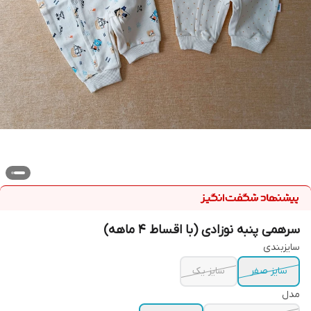
سرهمی پنبه نوزادی (با اقساط ۴ ماهه)
سایزبندی
سایز صفر
سایز یک
مدل