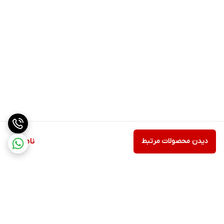
دیدن محصولات مرتبط
ناموجود