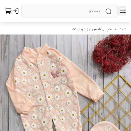
شیک سیسمونی
/
لباس نوزاد و کودک