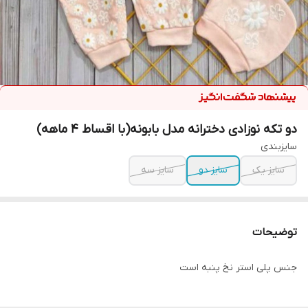
دو تکه نوزادی دخترانه مدل بابونه(با اقساط ۴ ماهه)
سایزبندی
سایز یک
سایز دو
سایز سه
توضیحات
جنس پلی استر نخ پنبه است