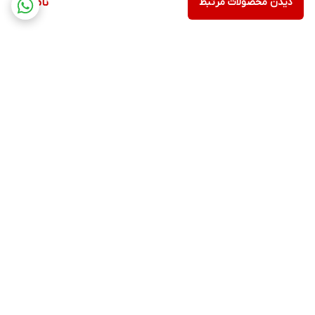
دیدن محصولات مرتبط
ناموجود
برگشت به بالا
پشتیبانی ۲۴ ساعته
دسترسی سریع