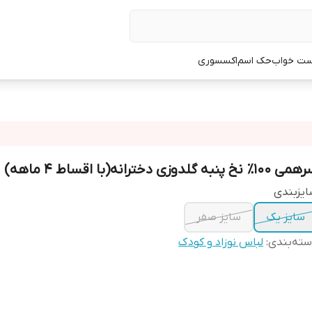
ت خواب
حک اسم
اکسسوری
۱۰۰٪ نخ پنبه گلدوزی دخترانه(با اقساط ۴ ماهه)
یزبندی
سایز یک
سایز صفر
ته‌بندی
:
لباس نوزاد و کودک