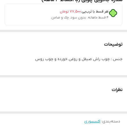
هر قسط با ترب‌پی:
۷۷٬۵۰۰
تومان
۴ قسط ماهانه. بدون سود، چک و ضامن.
توضیحات
جنس : چوب راش صیقل و روغن خورده و چوب روس
نظرات
دسته‌بندی
:
اکسسوری