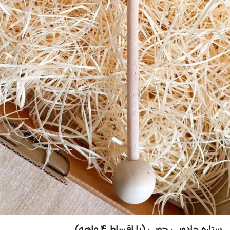
ستاره جادویی چوبی (با اقساط ۴ ماهه)