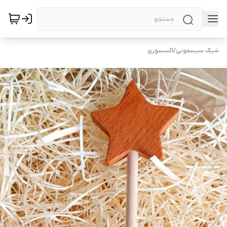
شیک سیسمونی
/
اکسسوری