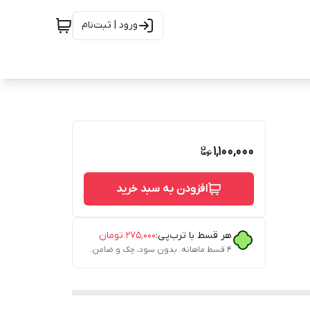
ورود | ثبت‌نام
1,100,000
افزودن به سبد خرید
هر قسط با ترب‌پی:
۲۷۵٬۰۰۰
تومان
۴ قسط ماهانه. بدون سود، چک و ضامن.