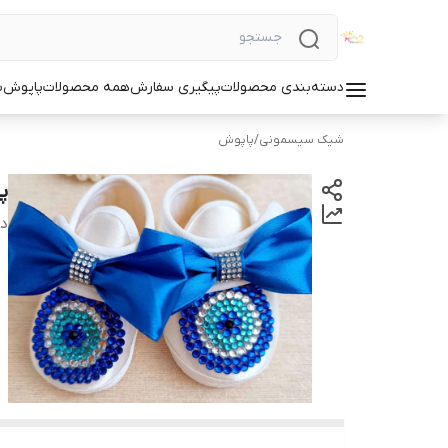
دسته‌بندی محصولات
پیگیری سفارش
همه محصولات
پاپوش
س
شیک سیسمونی
/
پاپوش
پ
دس