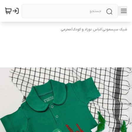
شیک سیسمونی
/
لباس نوزاد و کودک
/
محرمی