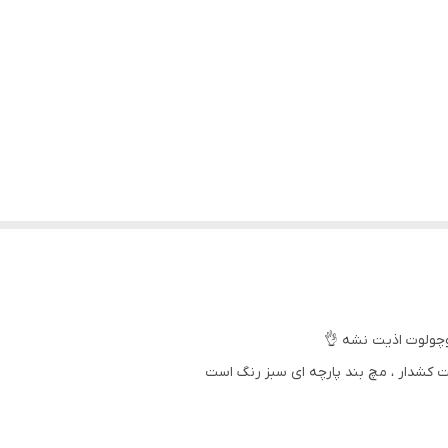
وچولوت اذیت نشه 👌
ت کشدار ، مچ بند پارچه ای سبز رنگ است