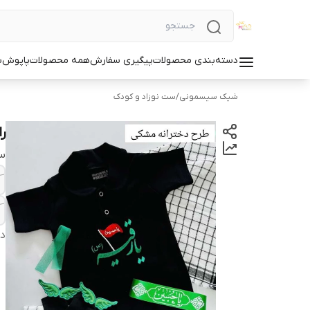
دسته‌بندی محصولات
پیگیری سفارش
همه محصولات
پاپوش
س
شیک سیسمونی
/
ست نوزاد و کودک
را
سا
دس