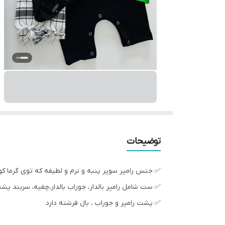
توضیحات
✅ جنس رامپر سوپر پنبه و نرم و لطیفه که توی گرما ک
✅ ست شامل رامپر بالدار، جوراب بالدار،چفیه، سربند پش
✅ پشت رامپر و جوراب ، بال فرشته دارد