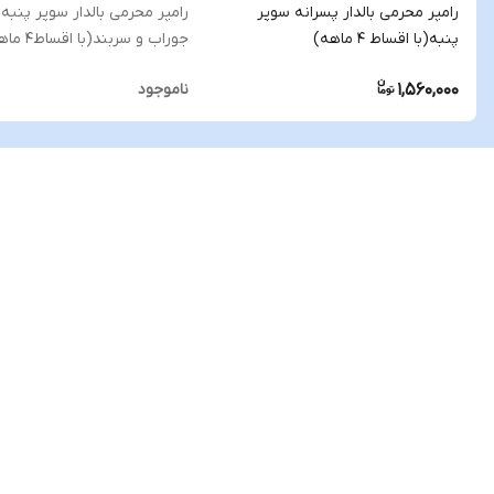
رامپر محرمی بالدار پسرانه سوپر
رامپر محرمی بالدار سوپر پنبه ب
پنبه(با اقساط ۴ ماهه)
جوراب و سربند(با اقساط۴ ماهه)
1,560,000
ناموجود