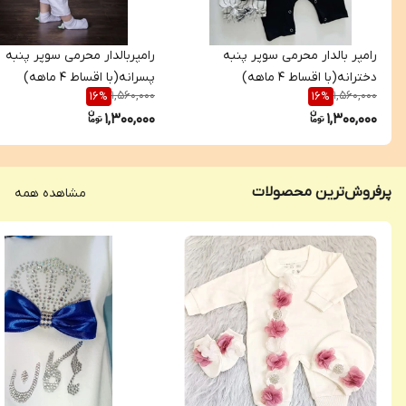
رامپر بالدار محرمی سوپر پنبه
رامپربالدار محرمی سوپر پنبه
دخترانه(با اقساط ۴ ماهه)
پسرانه(با اقساط ۴ ماهه)
1,560,000
1,560,000
16
%
16
%
1,300,000
1,300,000
پرفروش‌ترین محصولات
مشاهده همه